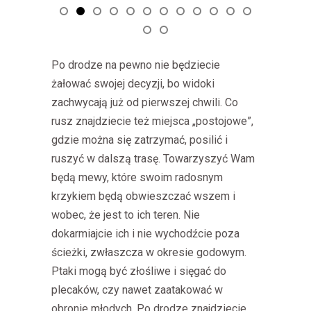
Po drodze na pewno nie będziecie
żałować swojej decyzji, bo widoki
zachwycają już od pierwszej chwili. Co
rusz znajdziecie też miejsca „postojowe”,
gdzie można się zatrzymać, posilić i
ruszyć w dalszą trasę. Towarzyszyć Wam
będą mewy, które swoim radosnym
krzykiem będą obwieszczać wszem i
wobec, że jest to ich teren. Nie
dokarmiajcie ich i nie wychodźcie poza
ścieżki, zwłaszcza w okresie godowym.
Ptaki mogą być złośliwe i sięgać do
plecaków, czy nawet zaatakować w
obronie młodych. Po drodze znajdziecie