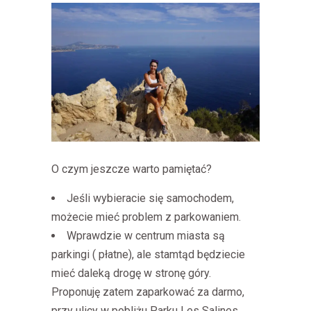
O czym jeszcze warto pamiętać?
Jeśli wybieracie się samochodem,
możecie mieć problem z parkowaniem.
Wprawdzie w centrum miasta są
parkingi ( płatne), ale stamtąd będziecie
mieć daleką drogę w stronę góry.
Proponuję zatem zaparkować za darmo,
przy ulicy w pobliżu Parku Les Salines.