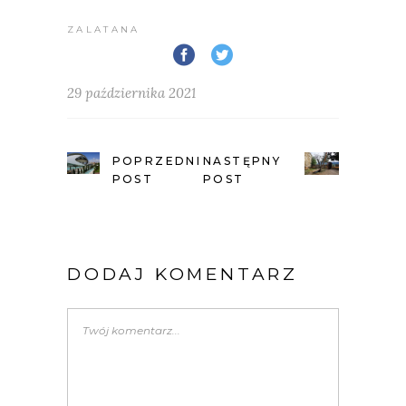
ZALATANA
29 października 2021
POPRZEDNI
NASTĘPNY
POST
POST
DODAJ KOMENTARZ