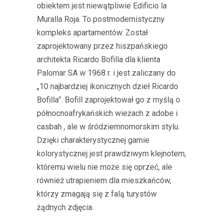
obiektem jest niewątpliwie Edificio la
Muralla Roja. To postmodernistyczny
kompleks apartamentów. Został
zaprojektowany przez hiszpańskiego
architekta Ricardo Bofilla dla klienta
Palomar SA w 1968 r. i jest zaliczany do
„10 najbardziej ikonicznych dzieł Ricardo
Bofilla”. Bofill zaprojektował go z myślą o
północnoafrykańskich wieżach z adobe i
casbah , ale w śródziemnomorskim stylu.
Dzięki charakterystycznej gamie
kolorystycznej jest prawdziwym klejnotem,
któremu wielu nie może się oprzeć, ale
również utrapieniem dla mieszkańców,
którzy zmagają się z falą turystów
żądnych zdjęcia.