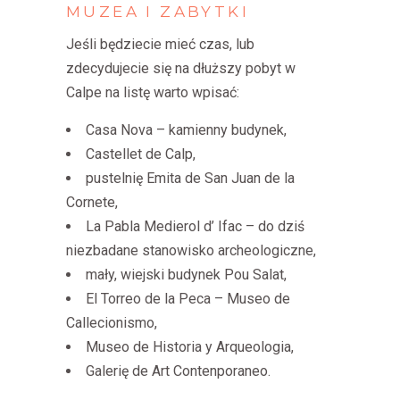
MUZEA
I
ZABYTKI
Jeśli będziecie mieć czas, lub
zdecydujecie się na dłuższy pobyt w
Calpe na listę warto wpisać:
Casa Nova – kamienny budynek,
Castellet de Calp,
pustelnię Emita de San Juan de la
Cornete,
La Pabla Medierol d’ Ifac – do dziś
niezbadane stanowisko archeologiczne,
mały, wiejski budynek Pou Salat,
El Torreo de la Peca – Museo de
Callecionismo,
Museo de Historia y Arqueologia,
Galerię de Art Contenporaneo.