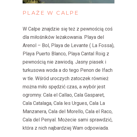
PLAŻE
W
CALPE
W Calpe znajdzie się też z pewnością coś
dla miłośników leżakowania. Playa del
Arenol – Bol, Playa de Levante ( La Fossa),
Playa Puerto Blanco, Playa Cantal Roig z
pewnością nie zawiodą. Jasny piasek i
turkusowa woda a do tego Penon de Ifach
w tle. Wśród uroczych zatoczek również
można miło spędzić czas, a wybór jest
ogromny. Cala el Callao, Cala Gasparet,
Cala Catalaga, Cala les Urgues, Cala La
Manzanera, Cala del Morello, Cala el Raco,
Cala del Penyal. Możecie sami sprawdzić,
która z nich najbardziej Wam odpowiada.