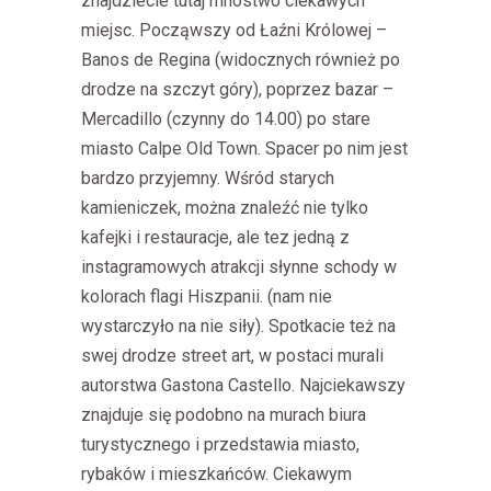
znajdziecie tutaj mnóstwo ciekawych
miejsc. Począwszy od Łaźni Królowej –
Banos de Regina (widocznych również po
drodze na szczyt góry), poprzez bazar –
Mercadillo (czynny do 14.00) po stare
miasto Calpe Old Town. Spacer po nim jest
bardzo przyjemny. Wśród starych
kamieniczek, można znaleźć nie tylko
kafejki i restauracje, ale tez jedną z
instagramowych atrakcji słynne schody w
kolorach flagi Hiszpanii. (nam nie
wystarczyło na nie siły). Spotkacie też na
swej drodze street art, w postaci murali
autorstwa Gastona Castello. Najciekawszy
znajduje się podobno na murach biura
turystycznego i przedstawia miasto,
rybaków i mieszkańców. Ciekawym