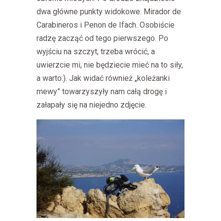
dwa główne punkty widokowe. Mirador de
Carabineros i Penon de Ifach. Osobiście
radzę zacząć od tego pierwszego. Po
wyjściu na szczyt, trzeba wrócić, a
uwierzcie mi, nie będziecie mieć na to siły,
a warto:). Jak widać również „koleżanki
mewy” towarzyszyły nam całą drogę i
załapały się na niejedno zdjęcie.