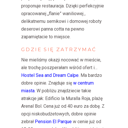
proponuje restauracja.
Dzięki perfekcyjnie
opracowanej „
flanie” waniliowej
,
delikatnemu
sernikowi
i domowej roboty
deserowi
panna cotta na pewno
zapamiętacie to miejsce.
GDZIE
SIĘ
ZATRZYMAĆ
Nie mieliśmy okazji nocować w mieście,
ale trochę poszperałam wśród ofert i…
Hostel Sea and Dream Calpe.
Ma bardzo
dobre opinie. Znajduje się
w centrum
miasta
. W pobliżu znajdziecie takie
atrakcje jak: Edificio la Muralla Roja, plażę
Arenal Bol. Cena już od 40 euro za dobę. Z
opcji niskobudżetowych, dobre opinie
zebrał
Pension El Parque
w cenie już od