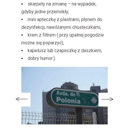
skarpety na zmianę – na wypadek,
gdyby jedne przemokły,
mini apteczkę z plastrami, płynem do
dezynfekcji, nawilżanymi chusteczkami,
krem z filtrem ( przy upalnej pogodzie
można się poparzyć),
kapelusz lub czapeczkę z daszkiem,
dobry humor:).