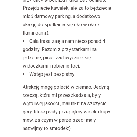
Przejdziecie kawałek, ale za to będziecie
mieć darmowy parking, a dodatkowo
okazję do spotkania się oko w oko z
flamingami;).
Cała trasa zajęła nam nieco ponad 4
godziny. Razem z przystankami na
jedzenie, picie, zachwycanie się
widoczkami i robienie foci.
Wstęp jest bezpłatny.
Atrakcję mogę polecić w ciemno. Jedyną
rzeczą, która mi przeszkadzała, były
wątpliwej jakości „malunki” na szczycie
góry, które psuły przepiękny widok i kupy
mew, za czym w parze szedł mały
nazwijmy to smrodek:).