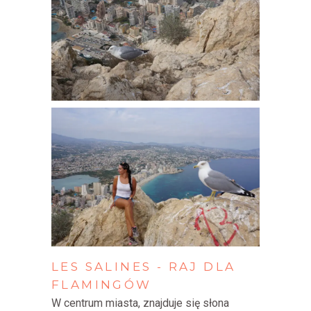
LES
SALINES
-
RAJ
DLA
FLAMINGÓW
W centrum miasta,
znajduje się słona