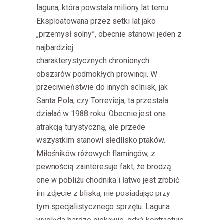
laguna
,
która powstała miliony lat temu.
Eksploatowana przez setki lat jako
„przemysł solny”, obecnie stanowi jeden z
najbardziej
charakterystycznych
chronionych
obszarów podmokłych
prowincji. W
przeciwieństwie do innych solnisk, jak
Santa Pola, czy Torrevieja, ta przestała
działać w 1988 roku. Obecnie jest ona
atrakcją turystyczną, ale przede
wszystkim stanowi siedlisko ptaków.
Miłośników różowych flamingów, z
pewnością zainteresuje fakt, że brodzą
one w pobliżu chodnika i łatwo jest zrobić
im zdjęcie z bliska, nie posiadając przy
tym specjalistycznego sprzętu. Laguna
wygląda bardzo ciekawie, gdyż kontrastuje