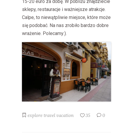
15-20 euro za dobę. W pobliżu znajdziecie
sklepy, restauracje i ważniejsze atrakcje.
Calpe, to niewątpliwie miejsce, które może
się podobać. Na nas zrobiło bardzo dobre
wrażenie. Polecamy:).
explore
travel
vacation
35
0