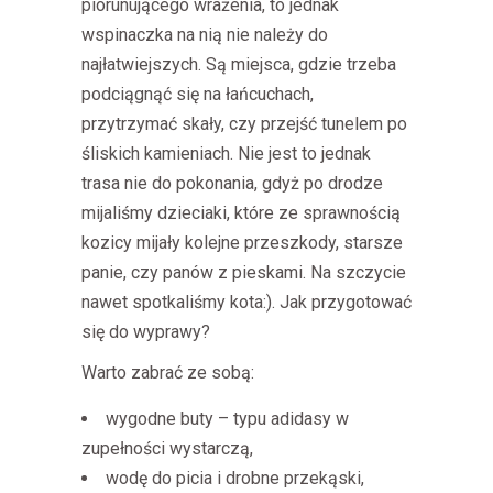
piorunującego wrażenia, to jednak
wspinaczka na nią nie należy do
najłatwiejszych. Są miejsca, gdzie trzeba
podciągnąć się na łańcuchach,
przytrzymać skały, czy przejść tunelem po
śliskich kamieniach. Nie jest to jednak
trasa nie do pokonania, gdyż po drodze
mijaliśmy dzieciaki, które ze sprawnością
kozicy mijały kolejne przeszkody, starsze
panie, czy panów z pieskami. Na szczycie
nawet spotkaliśmy kota:). Jak przygotować
się do wyprawy?
Warto zabrać ze sobą:
wygodne buty – typu adidasy w
zupełności wystarczą,
wodę do picia i drobne przekąski,