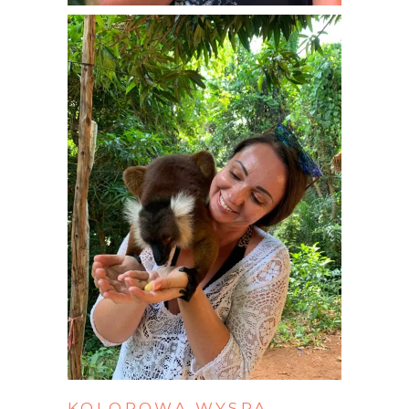
KOLOROWA
WYSPA