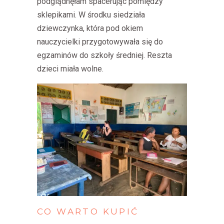
podglądnęłam spacerując pomiędzy
sklepikami. W środku siedziała
dziewczynka, która pod okiem
nauczycielki przygotowywała się do
egzaminów do szkoły średniej. Reszta
dzieci miała wolne.
CO
WARTO
KUPIĆ