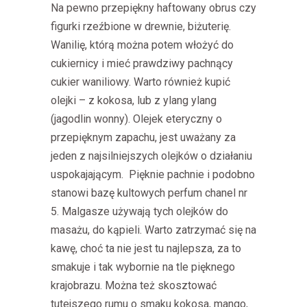
Na pewno przepiękny haftowany obrus czy
figurki rzeźbione w drewnie, biżuterię.
Wanilię, którą można potem włożyć do
cukiernicy i mieć prawdziwy pachnący
cukier waniliowy. Warto również kupić
olejki – z kokosa, lub z ylang ylang
(jagodlin wonny). Olejek eteryczny o
przepięknym zapachu, jest uważany za
jeden z najsilniejszych olejków o działaniu
uspokajającym. Pięknie pachnie i podobno
stanowi bazę kultowych perfum chanel nr
5. Malgasze używają tych olejków do
masażu, do kąpieli. Warto zatrzymać się na
kawę, choć ta nie jest tu najlepsza, za to
smakuje i tak wybornie na tle pięknego
krajobrazu. Można też skosztować
tutejszego rumu o smaku kokosa, mango,