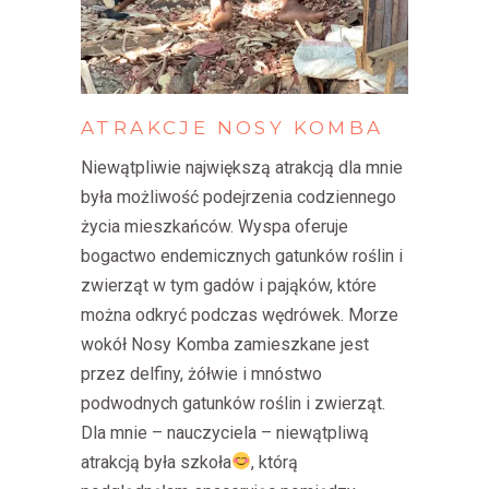
ATRAKCJE
NOSY
KOMBA
Niewątpliwie największą atrakcją dla mnie
była możliwość podejrzenia codziennego
życia mieszkańców. Wyspa oferuje
bogactwo endemicznych gatunków roślin i
zwierząt w tym gadów i pająków, które
można odkryć podczas wędrówek. Morze
wokół Nosy Komba zamieszkane jest
przez delfiny, żółwie i mnóstwo
podwodnych gatunków roślin i zwierząt.
Dla mnie – nauczyciela – niewątpliwą
atrakcją była szkoła
, którą