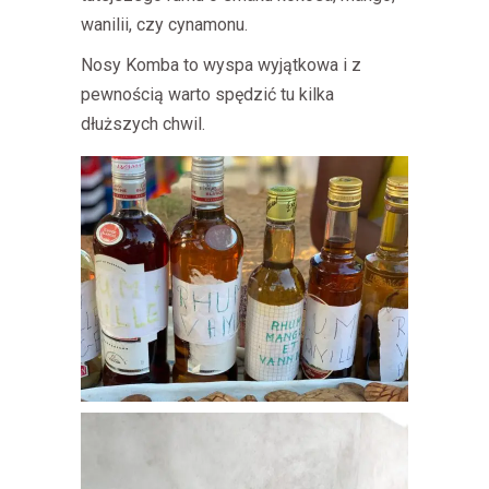
wanilii, czy cynamonu.
Nosy Komba to wyspa wyjątkowa i z
pewnością warto spędzić tu kilka
dłuższych chwil.