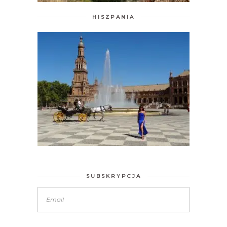
HISZPANIA
SUBSKRYPCJA