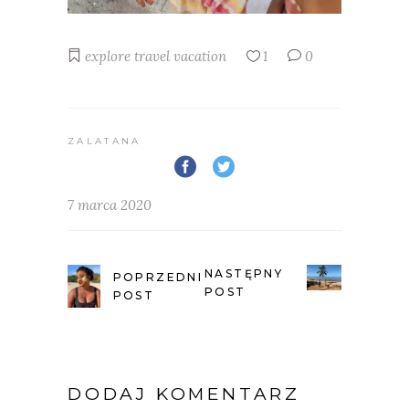
explore
travel
vacation
1
0
ZALATANA
7 marca 2020
NASTĘPNY
POPRZEDNI
POST
POST
DODAJ KOMENTARZ