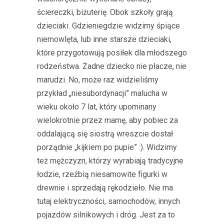
ściereczki, biżuterię. Obok szkoły grają
dzieciaki. Gdzieniegdzie widzimy śpiące
niemowlęta, lub inne starsze dzieciaki,
które przygotowują posiłek dla młodszego
rodzeństwa. Żadne dziecko nie płacze, nie
marudzi. No, może raz widzieliśmy
przykład „niesubordynacji” malucha w
wieku około 7 lat, który upominany
wielokrotnie przez mamę, aby pobiec za
oddalającą się siostrą wreszcie dostał
porządnie „kijkiem po pupie” :). Widzimy
też mężczyzn, którzy wyrabiają tradycyjne
łodzie, rzeźbią niesamowite figurki w
drewnie i sprzedają rękodzieło. Nie ma
tutaj elektryczności, samochodów, innych
pojazdów silnikowych i dróg. Jest za to