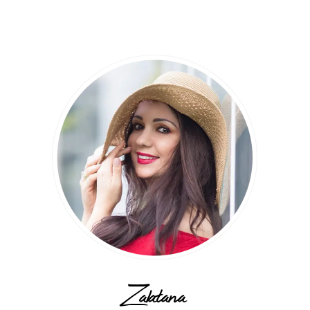
Zalatana