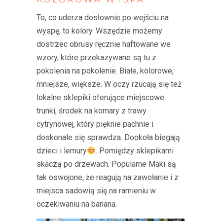
To, co uderza dosłownie po wejściu na
wyspę, to kolory. Wszędzie możemy
dostrzec obrusy ręcznie haftowane we
wzory, które przekazywane są tu z
pokolenia na pokolenie. Białe, kolorowe,
mniejsze, większe. W oczy rzucają się też
lokalne sklepiki oferujące miejscowe
trunki, środek na komary z trawy
cytrynowej, który pięknie pachnie i
doskonale się sprawdza. Dookoła biegają
dzieci i lemury
. Pomiędzy sklepikami
skaczą po drzewach. Popularne Maki są
tak oswojone, że reagują na zawołanie i z
miejsca sadowią się na ramieniu w
oczekiwaniu na banana.