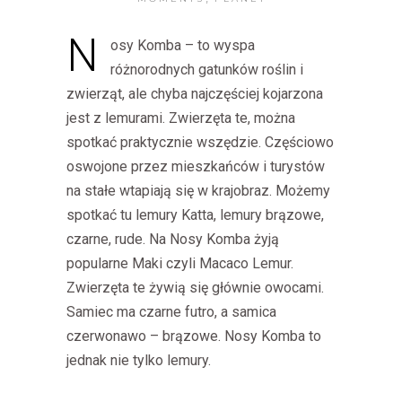
N
osy Komba – to wyspa
różnorodnych gatunków roślin i
zwierząt, ale chyba najczęściej kojarzona
jest z lemurami. Zwierzęta te, można
spotkać praktycznie wszędzie. Częściowo
oswojone przez mieszkańców i turystów
na stałe wtapiają się w krajobraz. Możemy
spotkać tu lemury Katta, lemury brązowe,
czarne, rude. Na Nosy Komba żyją
popularne Maki czyli Macaco Lemur.
Zwierzęta te żywią się głównie owocami.
Samiec ma czarne futro, a samica
czerwonawo – brązowe. Nosy Komba to
jednak nie tylko lemury.