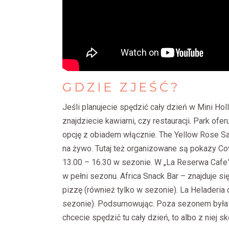
GDZIE
ZJEŚĆ?
Jeśli planujecie spędzić cały dzień w Mini Holl
znajdziecie kawiarni, czy restauracji. Park ofe
opcję z obiadem włącznie. The Yellow Rose S
na żywo. Tutaj też organizowane są pokazy Co
13.00 – 16.30 w sezonie. W „La Reserwa Cafe”
w pełni sezonu. Africa Snack Bar – znajduje się
pizzę (również tylko w sezonie). La Heladeria 
sezonie). Podsumowując. Poza sezonem była do
chcecie spędzić tu cały dzień, to albo z niej s