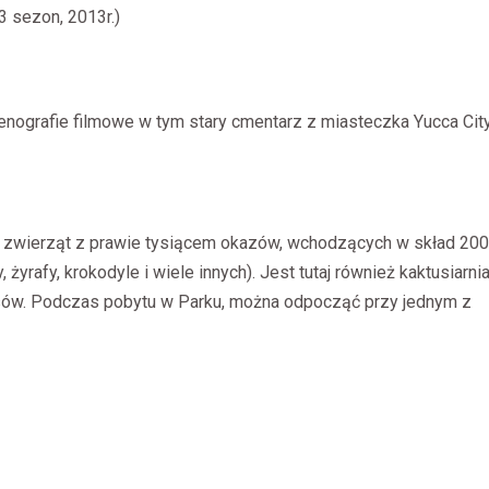
3 sezon, 2013r.)
enografie filmowe w tym stary cmentarz z miasteczka Yucca City
ich zwierząt z prawie tysiącem okazów, wchodzących w skład 200
żyrafy, krokodyle i wiele innych). Jest tutaj również kaktusiarnia
sów. Podczas pobytu w Parku, można odpocząć przy jednym z