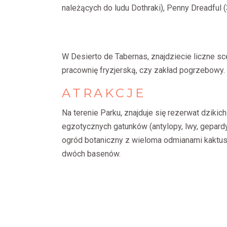
należących do ludu Dothraki), Penny Dreadful (
W Desierto de Tabernas, znajdziecie liczne sc
pracownię fryzjerską, czy zakład pogrzebowy.
ATRAKCJE
Na terenie Parku, znajduje się rezerwat dzik
egzotycznych gatunków (antylopy, lwy, gepardy, 
ogród botaniczny z wieloma odmianami kaktu
dwóch basenów.