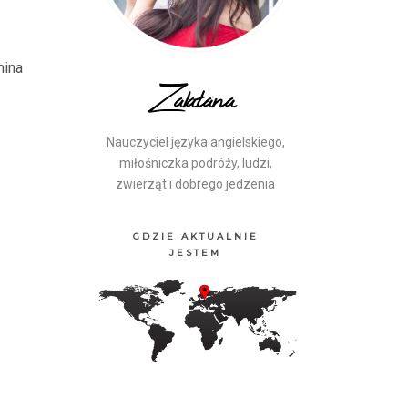
mina
Zalatana
Nauczyciel języka angielskiego,
miłośniczka podróży, ludzi,
zwierząt i dobrego jedzenia
GDZIE AKTUALNIE
JESTEM