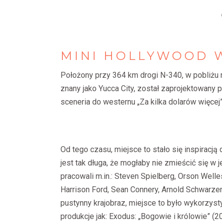
MINI
HOLLYWOOD
Położony przy 364 km drogi N-340, w pobliżu 
znany jako Yucca City, został zaprojektowany 
sceneria do westernu „Za kilka dolarów więcej
Od tego czasu, miejsce to stało się inspiracją 
jest tak długa, że mogłaby nie zmieścić się w 
pracowali m.in.: Steven Spielberg, Orson Welle
Harrison Ford, Sean Connery, Arnold Schwarze
pustynny krajobraz, miejsce to było wykorzyst
produkcje jak: Exodus: „Bogowie i królowie” (20