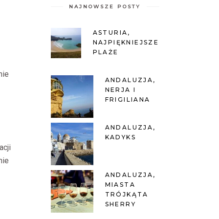
NAJNOWSZE POSTY
ASTURIA,
NAJPIĘKNIEJSZE
PLAŻE
nie
ANDALUZJA,
NERJA I
FRIGILIANA
ANDALUZJA,
KADYKS
acji
nie
ANDALUZJA,
MIASTA
TRÓJKĄTA
SHERRY