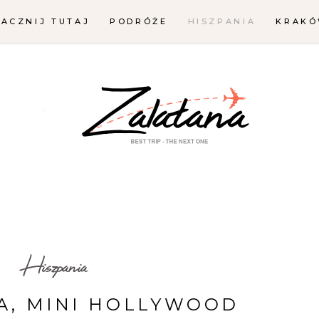
ZACZNIJ TUTAJ
PODRÓŻE
HISZPANIA
KRAK
Hiszpania
A, MINI HOLLYWOOD