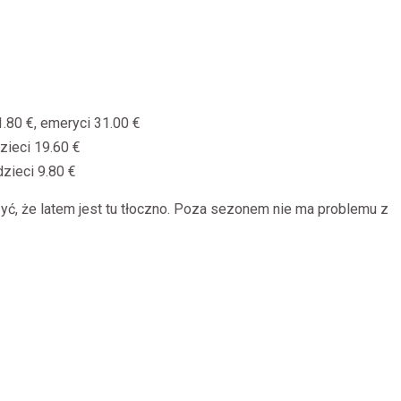
1.80 €, emeryci 31.00 €
dzieci 19.60 €
dzieci 9.80 €
yć, że latem jest tu tłoczno. Poza sezonem nie ma problemu z