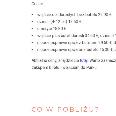
Cennik:
wejście dla dorosłych bez bufetu 22.90
€
dzieci (4-12 lat) 13.60
€
emeryci 18.80
€
wejście plus bufet dorośli 34.60
€, dzieci 2
niepełnosprawni opcja z bufetem 29.50
€, 
niepełnosprawni opcja bez bufetu 15.30
€, 
Aktualne ceny, znajdziecie
tutaj
. Warto zaznacz
zakupem biletu i wejściem do Parku.
CO
W
POBLIŻU?